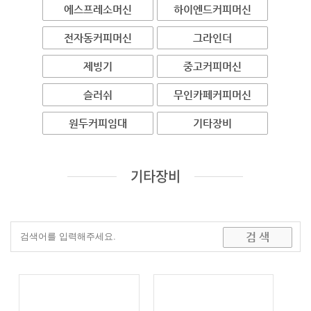
에스프레소머신
하이엔드커피머신
전자동커피머신
그라인더
제빙기
중고커피머신
슬러쉬
무인카페커피머신
원두커피임대
기타장비
기타장비