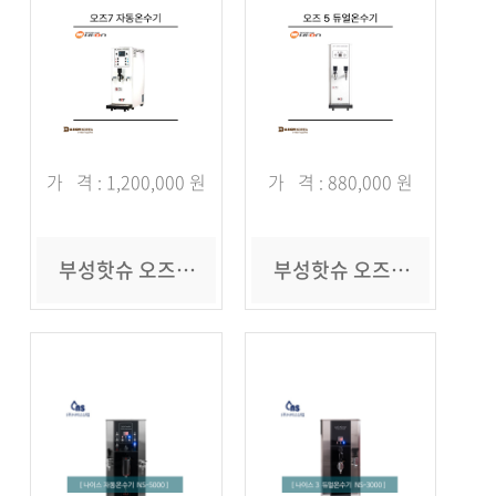
가 격 : 1,200,000 원
가 격 : 880,000 원
부성핫슈 오즈7 자동온수기
부성핫슈 오즈5 듀얼온수기