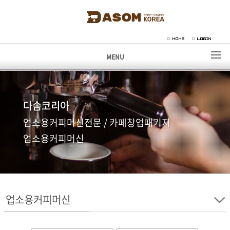
MENU
다솜코리아
업소용커피머신전문 / 카페창업패키지
업소용커피머신
업소용커피머신